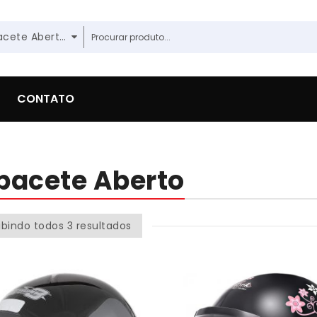
Capacete Aberto
CONTATO
pacete Aberto
ibindo todos 3 resultados