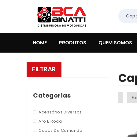
HOME
PRODUTOS
QUEM SOMOS
FILTRAR
Ca
Categorias
Ex
Acessórios Diversos
Aro E Roda
Cabos De Comando