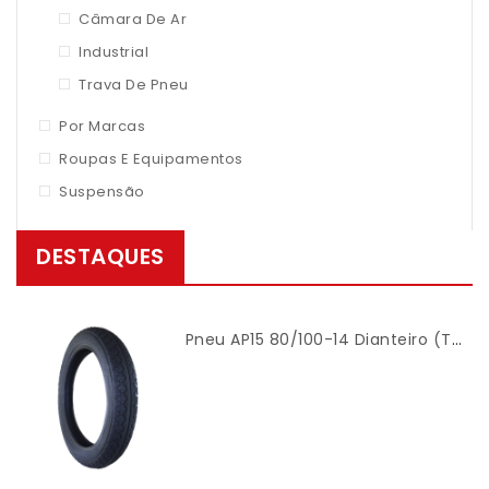
Câmara De Ar
Industrial
Trava De Pneu
Por Marcas
Roupas E Equipamentos
Suspensão
DESTAQUES
Pneu AP15 80/100-14 Dianteiro (TT) Modelo Mandrake – Cinborg