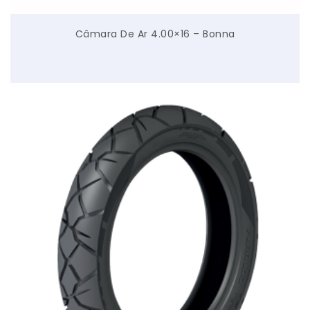
Câmara De Ar 4.00×16 – Bonna