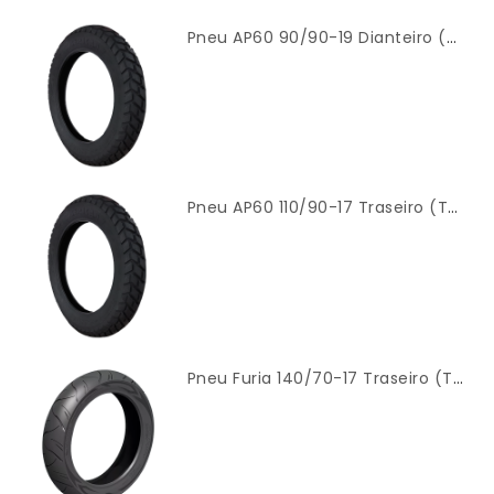
Pneu AP60 90/90-19 Dianteiro (TT) Modelo Original – Cinborg
Pneu AP60 110/90-17 Traseiro (TT) Modelo Original – Cinborg
Pneu Furia 140/70-17 Traseiro (TL) – Cinborg