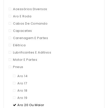
Acessórios Diversos
Aro E Roda
Cabos De Comando
Capacetes
Carenagem E Partes
Elétrica
Lubrificantes E Aditivos
Motor E Partes
Pneus
Aro 14
Aro 17
Aro 18
Aro 19
Aro 20 Ou Maior