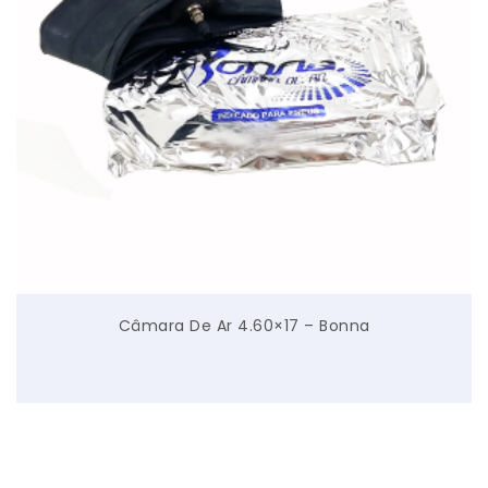
Câmara De Ar 4.60×17 – Bonna