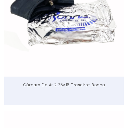
Câmara De Ar 2.75×16 Traseiro- Bonna