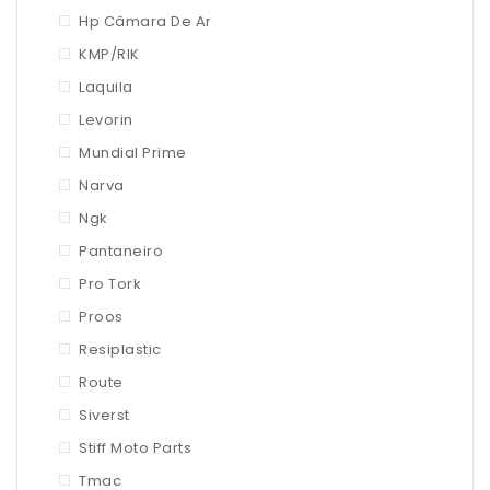
Hp Câmara De Ar
KMP/RIK
Laquila
Levorin
Mundial Prime
Narva
Ngk
Pantaneiro
Pro Tork
Proos
Resiplastic
Route
Siverst
Stiff Moto Parts
Tmac