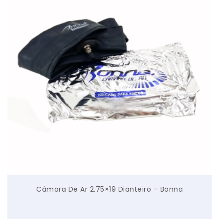
Câmara De Ar 2.75×19 Dianteiro – Bonna