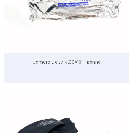
Câmara De Ar 4.00×16 – Bonna