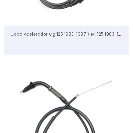
Cabo Acelerador Cg 125 1983-1987 / Ml 125 1983-1984 – Bonna