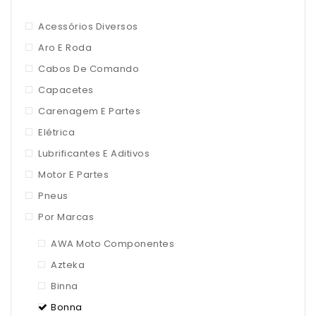
Acessórios Diversos
Aro E Roda
Cabos De Comando
Capacetes
Carenagem E Partes
Elétrica
Lubrificantes E Aditivos
Motor E Partes
Pneus
Por Marcas
AWA Moto Componentes
Azteka
Binna
Bonna