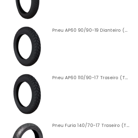
Pneu AP60 90/90-19 Dianteiro (TT) Modelo Original – Cinborg
Pneu AP60 110/90-17 Traseiro (TT) Modelo Original – Cinborg
Pneu Furia 140/70-17 Traseiro (TL) – Cinborg