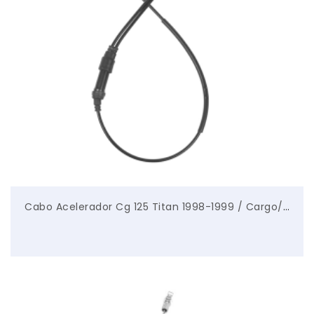
Cabo Acelerador Cg 125 Titan 1998-1999 / Cargo/ Today 1991-1993 – Bonna